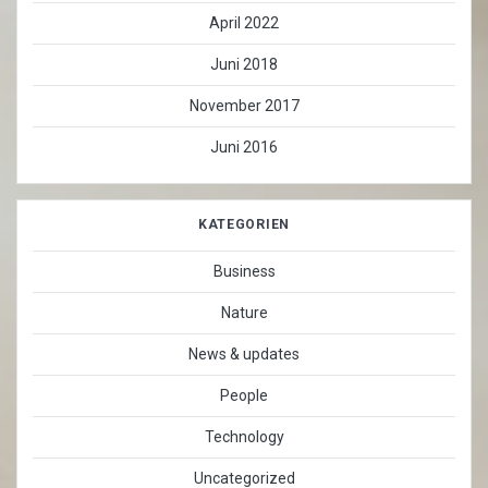
April 2022
Juni 2018
November 2017
Juni 2016
KATEGORIEN
Business
Nature
News & updates
People
Technology
Uncategorized