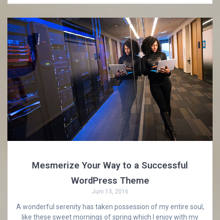
Mesmerize Your Way to a Successful
WordPress Theme
Juni 13, 2016
A wonderful serenity has taken possession of my entire soul,
like these sweet mornings of spring which I enjoy with my