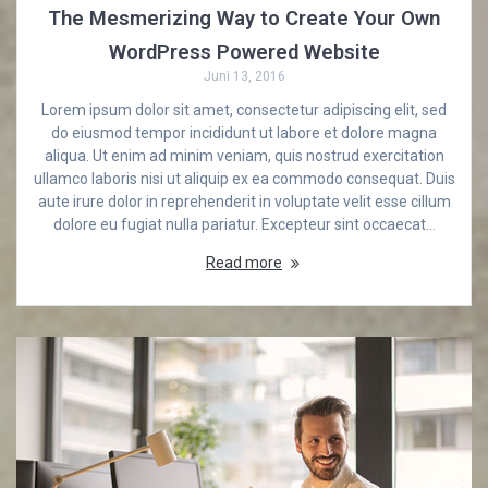
The Mesmerizing Way to Create Your Own
WordPress Powered Website
Juni 13, 2016
Lorem ipsum dolor sit amet, consectetur adipiscing elit, sed
do eiusmod tempor incididunt ut labore et dolore magna
aliqua. Ut enim ad minim veniam, quis nostrud exercitation
ullamco laboris nisi ut aliquip ex ea commodo consequat. Duis
aute irure dolor in reprehenderit in voluptate velit esse cillum
dolore eu fugiat nulla pariatur. Excepteur sint occaecat…
Read more