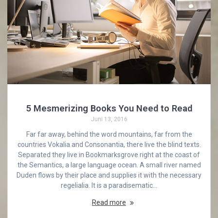
5 Mesmerizing Books You Need to Read
Juni 13, 2016
Far far away, behind the word mountains, far from the
countries Vokalia and Consonantia, there live the blind texts.
Separated they live in Bookmarksgrove right at the coast of
the Semantics, a large language ocean. A small river named
Duden flows by their place and supplies it with the necessary
regelialia. It is a paradisematic…
Read more