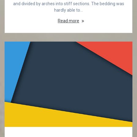
and divided by arches into stiff sections. The bedding was
hardly able to…
Read more