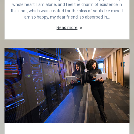
whole heart. I am alone, and feel the charm of existence in
this spot, which was created for the bliss of souls like mine. I
am so happy, my dear friend, so absorbed in…
Read more