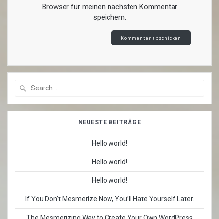
Browser für meinen nächsten Kommentar
speichern.
Search
for:
NEUESTE BEITRÄGE
Hello world!
Hello world!
Hello world!
If You Don’t Mesmerize Now, You’ll Hate Yourself Later.
The Mesmerizing Way to Create Your Own WordPress