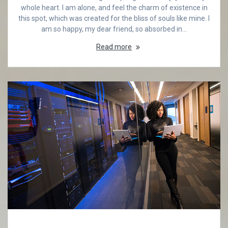
whole heart. I am alone, and feel the charm of existence in
this spot, which was created for the bliss of souls like mine. I
am so happy, my dear friend, so absorbed in…
Read more