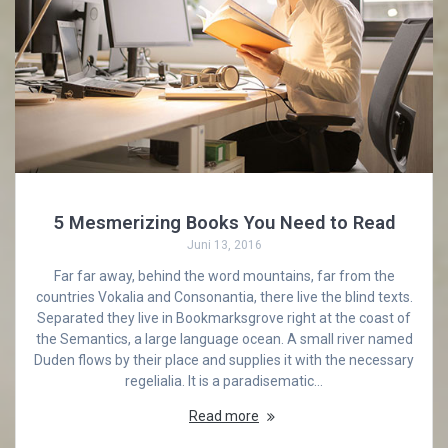
5 Mesmerizing Books You Need to Read
Juni 13, 2016
Far far away, behind the word mountains, far from the
countries Vokalia and Consonantia, there live the blind texts.
Separated they live in Bookmarksgrove right at the coast of
the Semantics, a large language ocean. A small river named
Duden flows by their place and supplies it with the necessary
regelialia. It is a paradisematic…
Read more