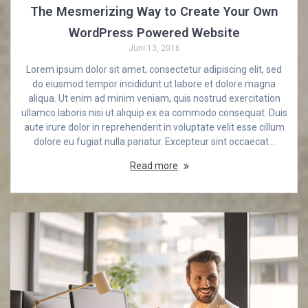
The Mesmerizing Way to Create Your Own
WordPress Powered Website
Juni 13, 2016
Lorem ipsum dolor sit amet, consectetur adipiscing elit, sed
do eiusmod tempor incididunt ut labore et dolore magna
aliqua. Ut enim ad minim veniam, quis nostrud exercitation
ullamco laboris nisi ut aliquip ex ea commodo consequat. Duis
aute irure dolor in reprehenderit in voluptate velit esse cillum
dolore eu fugiat nulla pariatur. Excepteur sint occaecat…
Read more