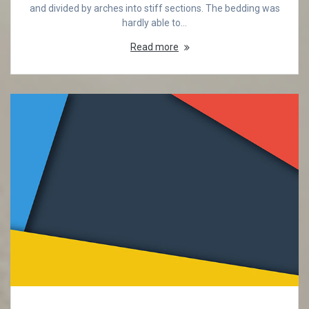
and divided by arches into stiff sections. The bedding was
hardly able to…
Read more