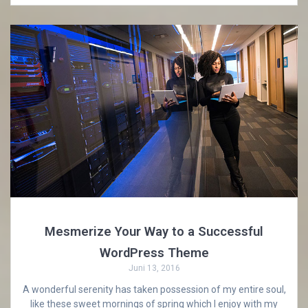
Mesmerize Your Way to a Successful
WordPress Theme
Juni 13, 2016
A wonderful serenity has taken possession of my entire soul,
like these sweet mornings of spring which I enjoy with my