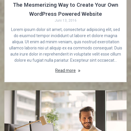
The Mesmerizing Way to Create Your Own
WordPress Powered Website
Juni 13, 2016
Lorem ipsum dolor sit amet, consectetur adipiscing elit, sed
do eiusmod tempor incididunt ut labore et dolore magna
aliqua. Ut enim ad minim veniam, quis nostrud exercitation
ullamco laboris nisi ut aliquip ex ea commodo consequat. Duis
aute irure dolor in reprehenderit in voluptate velit esse cillum
dolore eu fugiat nulla pariatur. Excepteur sint occaecat…
Read more