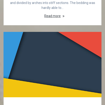
and divided by arches into stiff sections. The bedding was
hardly able to…
Read more