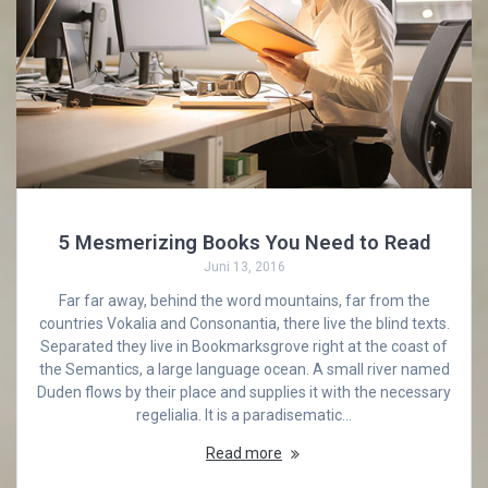
5 Mesmerizing Books You Need to Read
Juni 13, 2016
Far far away, behind the word mountains, far from the
countries Vokalia and Consonantia, there live the blind texts.
Separated they live in Bookmarksgrove right at the coast of
the Semantics, a large language ocean. A small river named
Duden flows by their place and supplies it with the necessary
regelialia. It is a paradisematic…
Read more