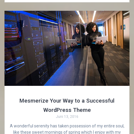
Mesmerize Your Way to a Successful
WordPress Theme
Juni 13, 2016
A wonderful serenity has taken possession of my entire soul,
like these sweet mornings of spring which I enjoy with my