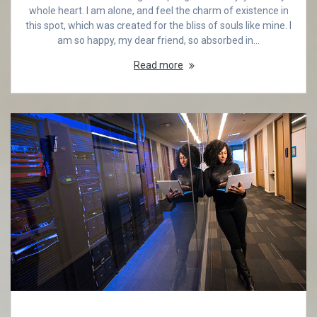
whole heart. I am alone, and feel the charm of existence in
this spot, which was created for the bliss of souls like mine. I
am so happy, my dear friend, so absorbed in…
Read more